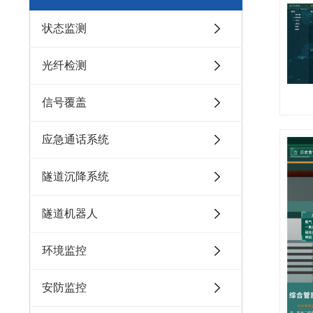
状态监测
光纤检测
信号覆盖
应急通话系统
隧道沉降系统
隧道机器人
环境监控
安防监控