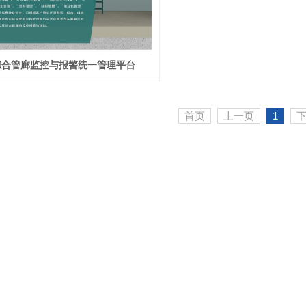
综合管廊监控与报警统一管理平台
首页
上一页
1