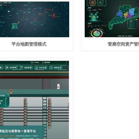
平台地图管理模式
管廊空间资产管