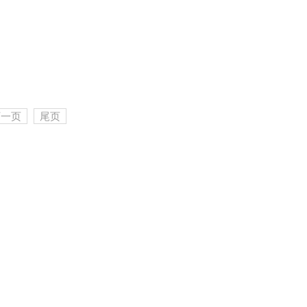
下一页
尾页