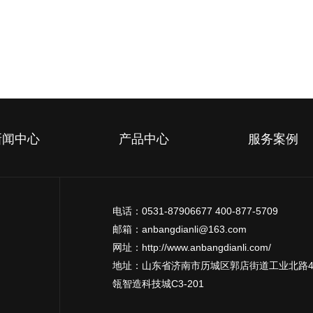
新闻中心
产品中心
服务案例
电话：0531-87906677 400-877-5709
邮箱：anbangdianli@163.com
网址：http://www.anbangdianli.com/
地址：山东省济南市历城区郭店街道工业北路4
瓴智造科技城C3-201