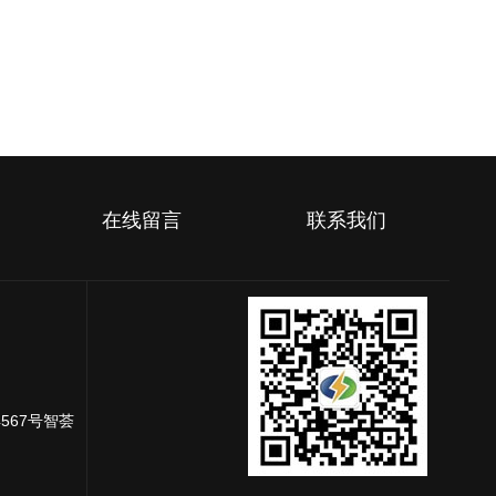
在线留言
联系我们
567号智荟