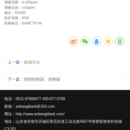
测量范围：0-100ppm
测量误差：≤±5ppm
输出：RS485
防护等级：IP68
防爆标志：ExdIICT6 Gb
上一篇：
自动灭火
下一篇：
照明控制器、控制箱
电话：0531-87906677 400-877-5709
邮箱：anbangdianli@163.com
网址：http://www.anbangdianli.com/
地址：山东省济南市历城区郭店街道工业北路4567号智荟瓴智造科技城
C3-201